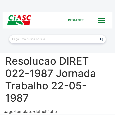
INTRANET
Resolucao DIRET
022-1987 Jornada
Trabalho 22-05-
1987
'page-template-default'.php