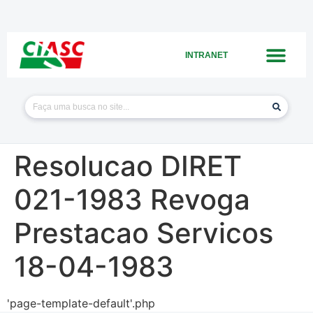
INTRANET
Resolucao DIRET
021-1983 Revoga
Prestacao Servicos
18-04-1983
'page-template-default'.php