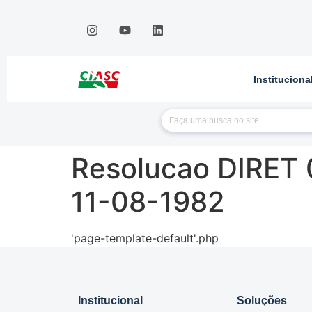
Instituciona
Resolucao DIRET 
11-08-1982
'page-template-default'.php
Institucional
Soluções