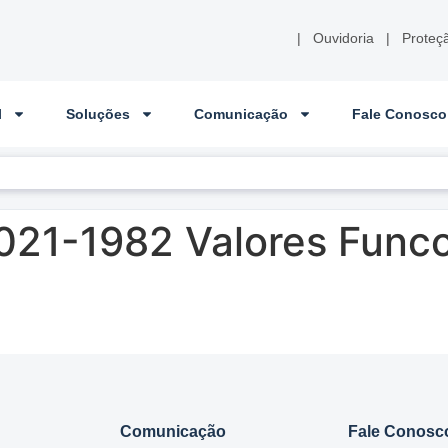
|
Ouvidoria
|
Proteç
l
Soluções
Comunicação
Fale Conosco
021-1982 Valores Funco
Comunicação
Fale Conosc