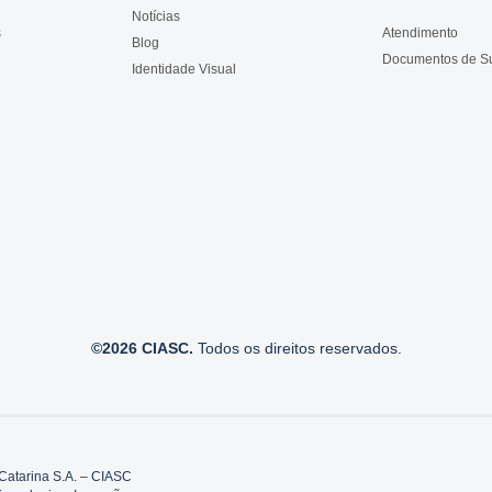
Notícias
s
Atendimento
Blog
Documentos de S
Identidade Visual
©2026 CIASC.
Todos os direitos reservados.
Catarina S.A. – CIASC