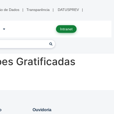
ão de Dados
|
Transparência
|
DATUSPREV
|
Intranet
es Gratificadas
o
Ouvidoria