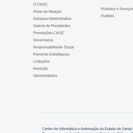
O CIASC
Produtos e Serviço
Áreas de Atuação
Portfólio
Estrutura Administrativa
Galeria de Presidentes
Premiações CIASC
Governança
Responsabilidade Social
Parcerias Estratégicas
Licitações
Inovação
Oportunidades
Centro de Informática e Automação do Estado de Santa 