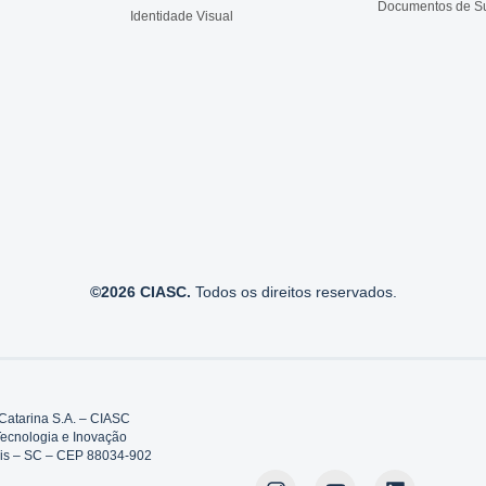
Documentos de S
Identidade Visual
©2026 CIASC.
Todos os direitos reservados.
Catarina S.A. – CIASC
Tecnologia e Inovação
polis – SC – CEP 88034-902