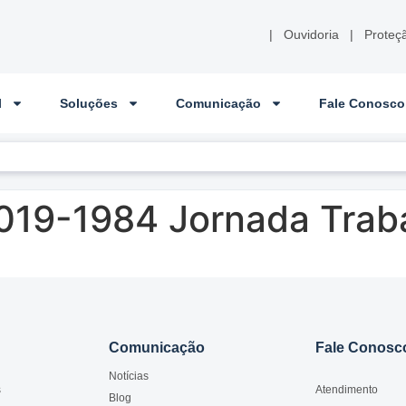
|
Ouvidoria
|
Proteç
l
Soluções
Comunicação
Fale Conosco
019-1984 Jornada Trab
Comunicação
Fale Conosc
Notícias
s
Atendimento
Blog