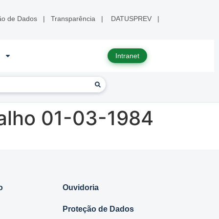
ão de Dados
|
Transparência
|
DATUSPREV
|
Intranet
alho 01-03-1984
o
Ouvidoria
Proteção de Dados