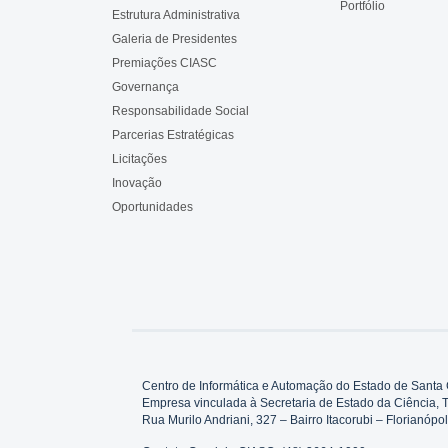
Portfólio
Estrutura Administrativa
Galeria de Presidentes
Premiações CIASC
Governança
Responsabilidade Social
Parcerias Estratégicas
Licitações
Inovação
Oportunidades
Centro de Informática e Automação do Estado de Santa 
Empresa vinculada à Secretaria de Estado da Ciência, 
Rua Murilo Andriani, 327 – Bairro Itacorubi – Florianó