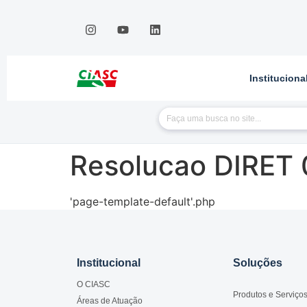
Instituciona
Resolucao DIRET 
'page-template-default'.php
Institucional
Soluções
O CIASC
Produtos e Serviço
Áreas de Atuação