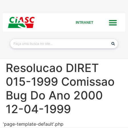
INTRANET
Resolucao DIRET
015-1999 Comissao
Bug Do Ano 2000
12-04-1999
'page-template-default'.php