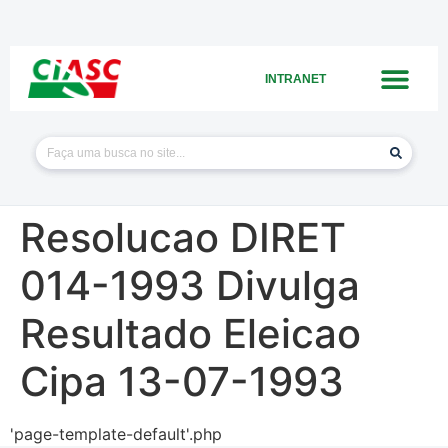
INTRANET
Resolucao DIRET
014-1993 Divulga
Resultado Eleicao
Cipa 13-07-1993
'page-template-default'.php