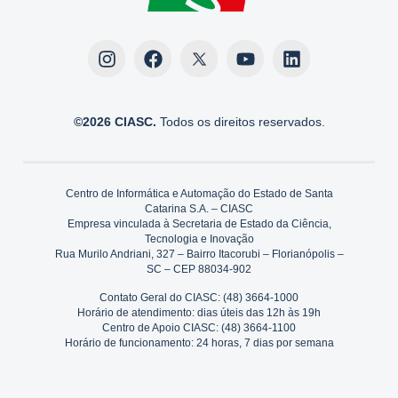
©2026 CIASC.
Todos os direitos reservados.
Centro de Informática e Automação do Estado de Santa
Catarina S.A. – CIASC
Empresa vinculada à Secretaria de Estado da Ciência,
Tecnologia e Inovação
Rua Murilo Andriani, 327 – Bairro Itacorubi – Florianópolis –
SC – CEP 88034-902
Contato Geral do CIASC: (48) 3664-1000
Horário de atendimento: dias úteis das 12h às 19h
Centro de Apoio CIASC: (48) 3664-1100
Horário de funcionamento: 24 horas, 7 dias por semana