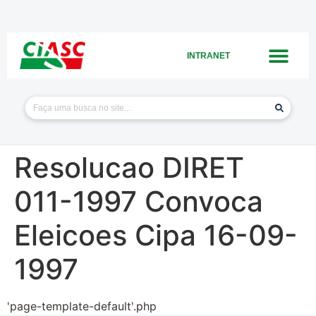
INTRANET
Resolucao DIRET
011-1997 Convoca
Eleicoes Cipa 16-09-
1997
'page-template-default'.php