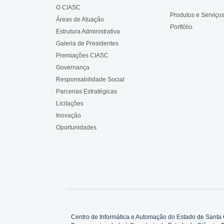
O CIASC
Produtos e Serviço
Áreas de Atuação
Portfólio
Estrutura Administrativa
Galeria de Presidentes
Premiações CIASC
Governança
Responsabilidade Social
Parcerias Estratégicas
Licitações
Inovação
Oportunidades
Centro de Informática e Automação do Estado de Santa 