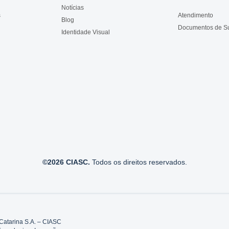
Notícias
s
Atendimento
Blog
Documentos de S
Identidade Visual
©2026 CIASC.
Todos os direitos reservados.
Catarina S.A. – CIASC