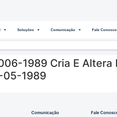
l
Soluções
Comunicação
Fale Conosco
006-1989 Cria E Altera
5-05-1989
Comunicação
Fale Conosc