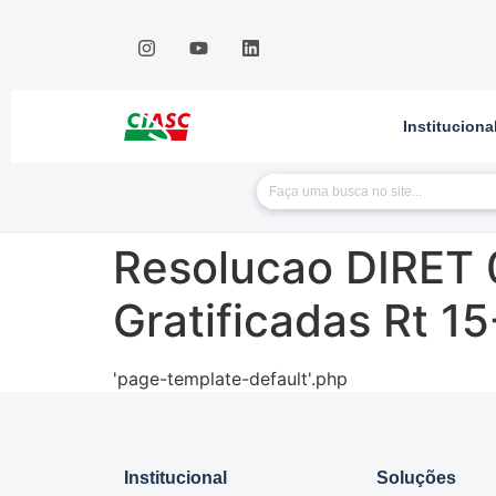
Instituciona
Resolucao DIRET 
Gratificadas Rt 1
'page-template-default'.php
Institucional
Soluções