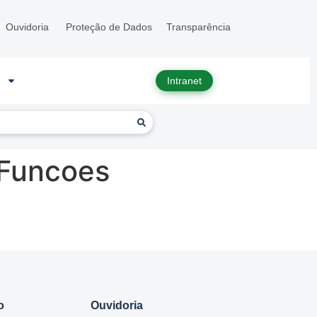
Ouvidoria
Proteção de Dados
Transparência
Intranet
 Funcoes
o
Ouvidoria