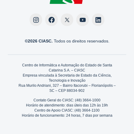
©2026 CIASC.
Todos os direitos reservados.
Centro de Informática e Automação do Estado de Santa
Catarina S.A. – CIASC
Empresa vinculada à Secretaria de Estado da Ciência,
Tecnologia e Inovação
Rua Murilo Andriani, 327 – Bairro Itacorubi – Florianópolis –
SC – CEP 88034-902
Contato Geral do CIASC: (48) 3664-1000
Horário de atendimento: dias úteis das 12h às 19h
Centro de Apoio CIASC: (48) 3664-1100
Horário de funcionamento: 24 horas, 7 dias por semana