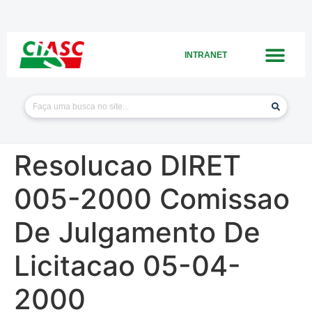
INTRANET
Resolucao DIRET
005-2000 Comissao
De Julgamento De
Licitacao 05-04-
2000