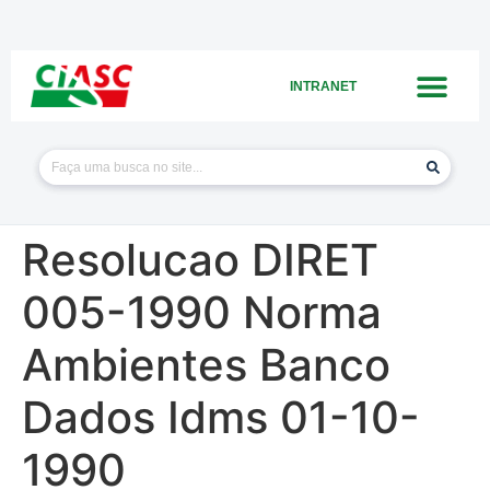
INTRANET
Resolucao DIRET
005-1990 Norma
Ambientes Banco
Dados Idms 01-10-
1990