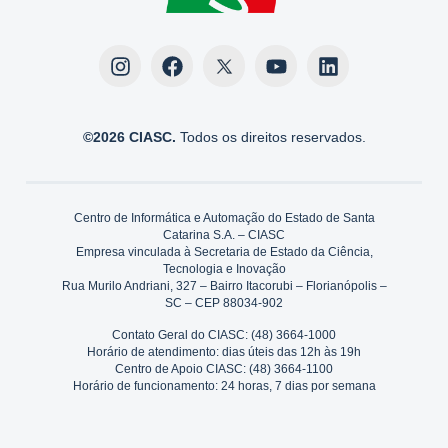
©2026 CIASC.
Todos os direitos reservados.
Centro de Informática e Automação do Estado de Santa
Catarina S.A. – CIASC
Empresa vinculada à Secretaria de Estado da Ciência,
Tecnologia e Inovação
Rua Murilo Andriani, 327 – Bairro Itacorubi – Florianópolis –
SC – CEP 88034-902
Contato Geral do CIASC: (48) 3664-1000
Horário de atendimento: dias úteis das 12h às 19h
Centro de Apoio CIASC: (48) 3664-1100
Horário de funcionamento: 24 horas, 7 dias por semana