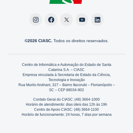
©2026 CIASC.
Todos os direitos reservados.
Centro de Informática e Automação do Estado de Santa
Catarina S.A. – CIASC
Empresa vinculada à Secretaria de Estado da Ciência,
Tecnologia e Inovação
Rua Murilo Andriani, 327 – Bairro Itacorubi – Florianópolis –
SC – CEP 88034-902
Contato Geral do CIASC: (48) 3664-1000
Horário de atendimento: dias úteis das 12h às 19h
Centro de Apoio CIASC: (48) 3664-1100
Horário de funcionamento: 24 horas, 7 dias por semana