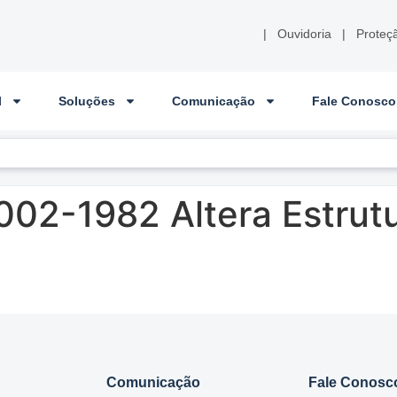
|
Ouvidoria
|
Proteç
l
Soluções
Comunicação
Fale Conosco
02-1982 Altera Estrutu
Comunicação
Fale Conosc