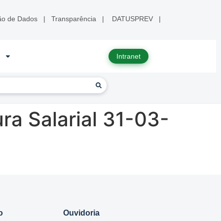
ão de Dados
|
Transparência
|
DATUSPREV
|
Intranet
ra Salarial 31-03-
o
Ouvidoria