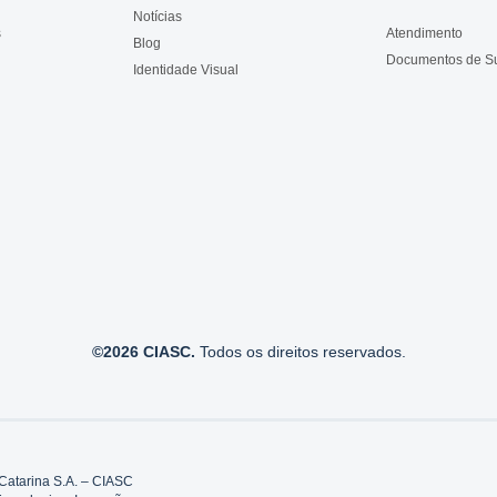
Notícias
s
Atendimento
Blog
Documentos de S
Identidade Visual
©2026 CIASC.
Todos os direitos reservados.
Catarina S.A. – CIASC