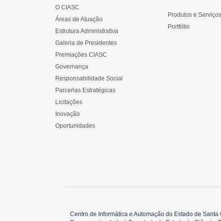
O CIASC
Produtos e Serviço
Áreas de Atuação
Portfólio
Estrutura Administrativa
Galeria de Presidentes
Premiações CIASC
Governança
Responsabilidade Social
Parcerias Estratégicas
Licitações
Inovação
Oportunidades
Centro de Informática e Automação do Estado de Santa 