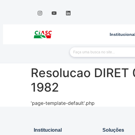
Instituciona
Resolucao DIRET 0
1982
'page-template-default'.php
Institucional
Soluções