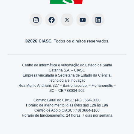
©2026 CIASC.
Todos os direitos reservados.
Centro de Informática e Automação do Estado de Santa
Catarina S.A. – CIASC
Empresa vinculada à Secretaria de Estado da Ciência,
Tecnologia e Inovação
Rua Murilo Andriani, 327 – Bairro Itacorubi – Florianópolis –
SC – CEP 88034-902
Contato Geral do CIASC: (48) 3664-1000
Horário de atendimento: dias úteis das 12h às 19h
Centro de Apoio CIASC: (48) 3664-1100
Horário de funcionamento: 24 horas, 7 dias por semana