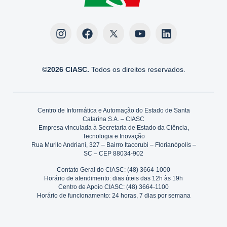
©2026 CIASC.
Todos os direitos reservados.
Centro de Informática e Automação do Estado de Santa
Catarina S.A. – CIASC
Empresa vinculada à Secretaria de Estado da Ciência,
Tecnologia e Inovação
Rua Murilo Andriani, 327 – Bairro Itacorubi – Florianópolis –
SC – CEP 88034-902
Contato Geral do CIASC: (48) 3664-1000
Horário de atendimento: dias úteis das 12h às 19h
Centro de Apoio CIASC: (48) 3664-1100
Horário de funcionamento: 24 horas, 7 dias por semana