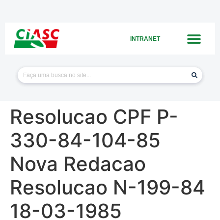
INTRANET
Resolucao CPF P-
330-84-104-85
Nova Redacao
Resolucao N-199-84
18-03-1985