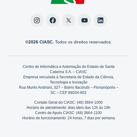
©2026 CIASC.
Todos os direitos reservados.
Centro de Informática e Automação do Estado de Santa
Catarina S.A. – CIASC
Empresa vinculada à Secretaria de Estado da Ciência,
Tecnologia e Inovação
Rua Murilo Andriani, 327 – Bairro Itacorubi – Florianópolis –
SC – CEP 88034-902
Contato Geral do CIASC: (48) 3664-1000
Horário de atendimento: dias úteis das 12h às 19h
Centro de Apoio CIASC: (48) 3664-1100
Horário de funcionamento: 24 horas, 7 dias por semana