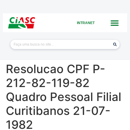
INTRANET
Resolucao CPF P-
212-82-119-82
Quadro Pessoal Filial
Curitibanos 21-07-
1982