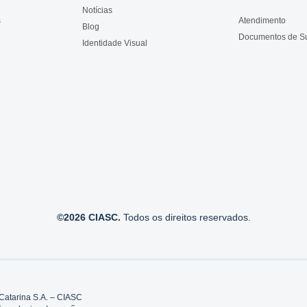
Notícias
s
Atendimento
Blog
Documentos de S
Identidade Visual
©2026 CIASC.
Todos os direitos reservados.
Catarina S.A. – CIASC