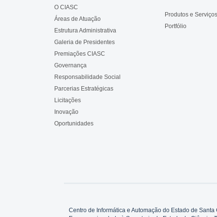
O CIASC
Produtos e Serviço
Áreas de Atuação
Portfólio
Estrutura Administrativa
Galeria de Presidentes
Premiações CIASC
Governança
Responsabilidade Social
Parcerias Estratégicas
Licitações
Inovação
Oportunidades
Centro de Informática e Automação do Estado de Santa 