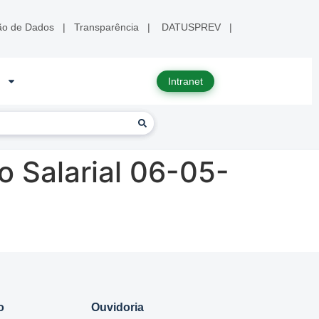
ão de Dados
|
Transparência
|
DATUSPREV
|
Intranet
 Salarial 06-05-
o
Ouvidoria