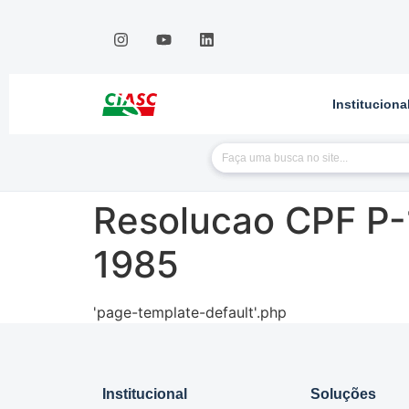
Instituciona
Resolucao CPF P-
1985
'page-template-default'.php
Institucional
Soluções