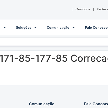
|
Ouvidoria
|
Proteç
l
Soluções
Comunicação
Fale Conosco
171-85-177-85 Correcao
Comunicação
Fale Conosc