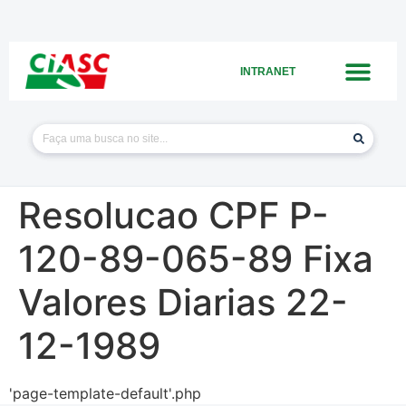
INTRANET
Resolucao CPF P-
120-89-065-89 Fixa
Valores Diarias 22-
12-1989
'page-template-default'.php