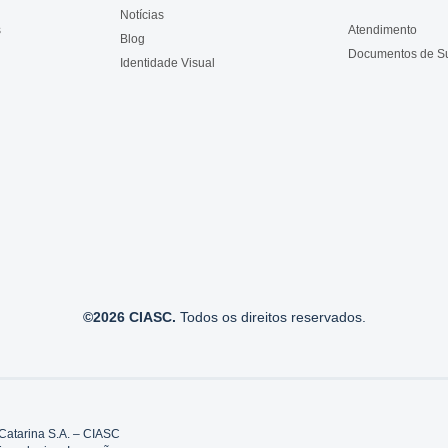
Notícias
s
Atendimento
Blog
Documentos de S
Identidade Visual
©2026 CIASC.
Todos os direitos reservados.
Catarina S.A. – CIASC