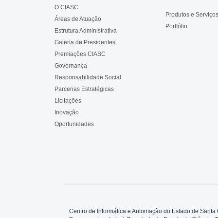
O CIASC
Produtos e Serviço
Áreas de Atuação
Portfólio
Estrutura Administrativa
Galeria de Presidentes
Premiações CIASC
Governança
Responsabilidade Social
Parcerias Estratégicas
Licitações
Inovação
Oportunidades
Centro de Informática e Automação do Estado de Santa 