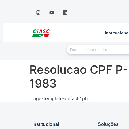
Instituciona
Resolucao CPF P
1983
'page-template-default'.php
Institucional
Soluções