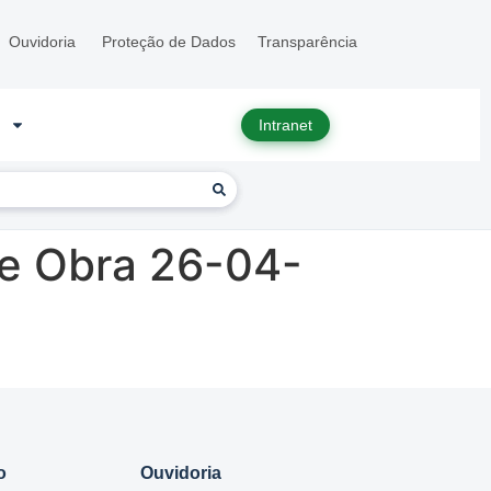
Ouvidoria
Proteção de Dados
Transparência
Intranet
e Obra 26-04-
o
Ouvidoria