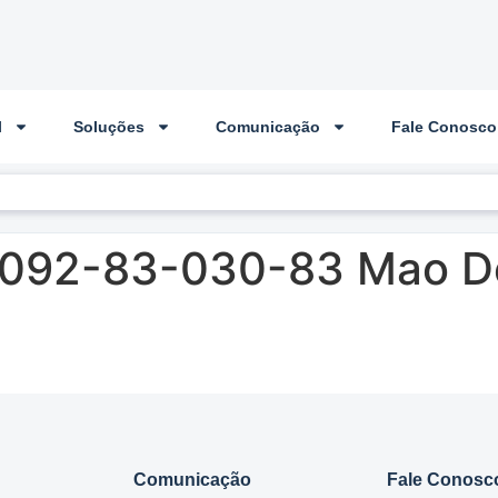
l
Soluções
Comunicação
Fale Conosco
-092-83-030-83 Mao D
Comunicação
Fale Conosc