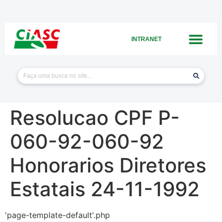
INTRANET
Resolucao CPF P-
060-92-060-92
Honorarios Diretores
Estatais 24-11-1992
'page-template-default'.php