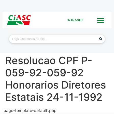
INTRANET
Resolucao CPF P-
059-92-059-92
Honorarios Diretores
Estatais 24-11-1992
'page-template-default'.php