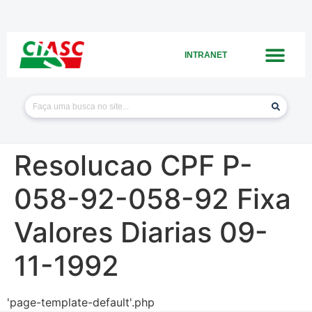
INTRANET
Resolucao CPF P-
058-92-058-92 Fixa
Valores Diarias 09-
11-1992
'page-template-default'.php