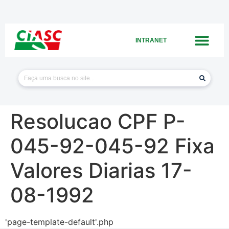
INTRANET
Resolucao CPF P-
045-92-045-92 Fixa
Valores Diarias 17-
08-1992
'page-template-default'.php