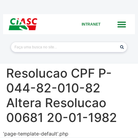
INTRANET
Resolucao CPF P-
044-82-010-82
Altera Resolucao
00681 20-01-1982
'page-template-default'.php