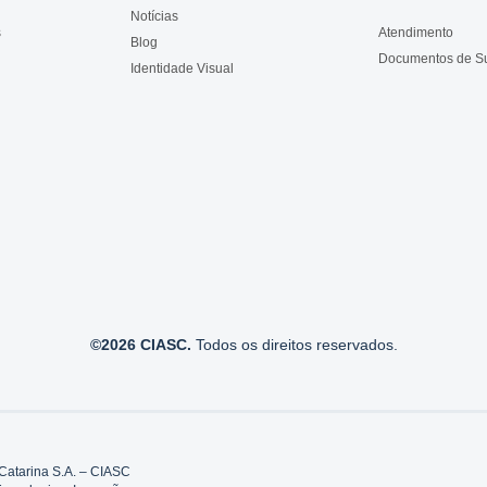
Notícias
s
Atendimento
Blog
Documentos de S
Identidade Visual
©2026 CIASC.
Todos os direitos reservados.
Catarina S.A. – CIASC