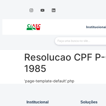
Instituciona
Resolucao CPF P
1985
'page-template-default'.php
Institucional
Soluções