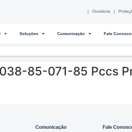
|
Ouvidoria
|
Proteç
l
Soluções
Comunicação
Fale Conosco
-038-85-071-85 Pccs P
Comunicação
Fale Conosc