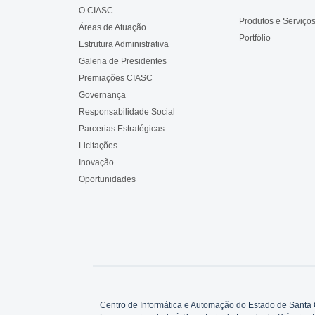
O CIASC
Produtos e Serviço
Áreas de Atuação
Portfólio
Estrutura Administrativa
Galeria de Presidentes
Premiações CIASC
Governança
Responsabilidade Social
Parcerias Estratégicas
Licitações
Inovação
Oportunidades
Centro de Informática e Automação do Estado de Santa 