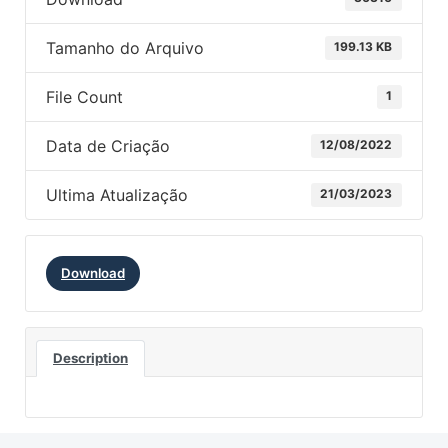
Tamanho do Arquivo
199.13 KB
File Count
1
Data de Criação
12/08/2022
Ultima Atualização
21/03/2023
Download
Description