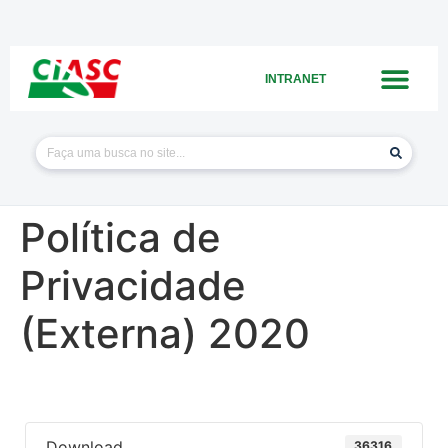
INTRANET
Política de
Privacidade
(Externa) 2020
Download
36316