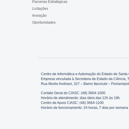
Parcerias Estratégicas
Licitações
Inovação
Oportunidades
Centro de Informática e Automação do Estado de Santa 
Empresa vinculada à Secretaria de Estado da Ciência, 
Rua Murilo Andriani, 327 – Bairro Itacorubi – Florianó
Contato Geral do CIASC: (48) 3664-1000
Horário de atendimento: dias úteis das 12h às 19h
Centro de Apoio CIASC: (48) 3664-1100
Horário de funcionamento: 24 horas, 7 dias por semana