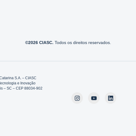
©2026 CIASC.
Todos os direitos reservados.
Catarina S.A. – CIASC
Tecnologia e Inovação
polis – SC – CEP 88034-902