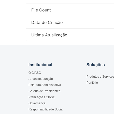
File Count
Data de Criação
Ultima Atualização
Institucional
Soluções
O CIASC
Produtos e Serviço
Áreas de Atuação
Portfólio
Estrutura Administrativa
Galeria de Presidentes
Premiações CIASC
Governança
Responsabilidade Social