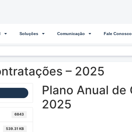
l
Soluções
Comunicação
Fale Conosco
ontratações – 2025
Plano Anual de 
2025
6843
539.31 KB