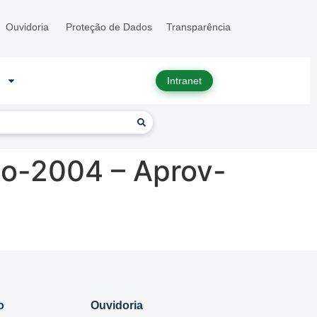
Ouvidoria
Proteção de Dados
Transparência
Intranet
ho-2004 – Aprov-
o
Ouvidoria