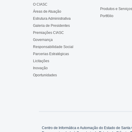
O CIASC
Produtos e Serviço
Áreas de Atuação
Portfólio
Estrutura Administrativa
Galeria de Presidentes
Premiações CIASC
Governança
Responsabilidade Social
Parcerias Estratégicas
Licitações
Inovação
Oportunidades
Centro de Informática e Automação do Estado de Santa 