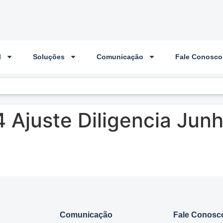
l
Soluções
Comunicação
Fale Conosco
 Ajuste Diligencia Jun
Comunicação
Fale Conosc