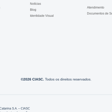
Notícias
s
Atendimento
Blog
Documentos de S
Identidade Visual
©2026 CIASC.
Todos os direitos reservados.
Catarina S.A. – CIASC