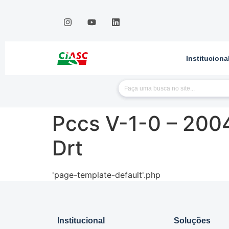
Instituciona
Pccs V-1-0 – 2004
Drt
'page-template-default'.php
Institucional
Soluções