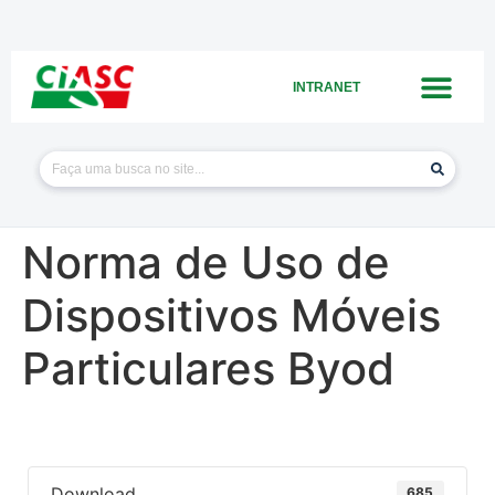
INTRANET
Norma de Uso de
Dispositivos Móveis
Particulares Byod
Download
685