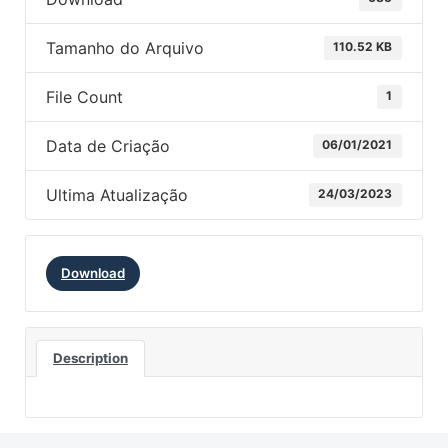
Tamanho do Arquivo
110.52 KB
File Count
1
Data de Criação
06/01/2021
Ultima Atualização
24/03/2023
Download
Description