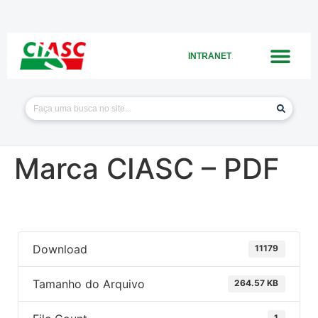
INTRANET
Marca CIASC – PDF
Download
11179
Tamanho do Arquivo
264.57 KB
1