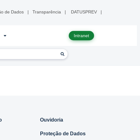
ão de Dados
|
Transparência
|
DATUSPREV
|
Intranet
o
Ouvidoria
Proteção de Dados