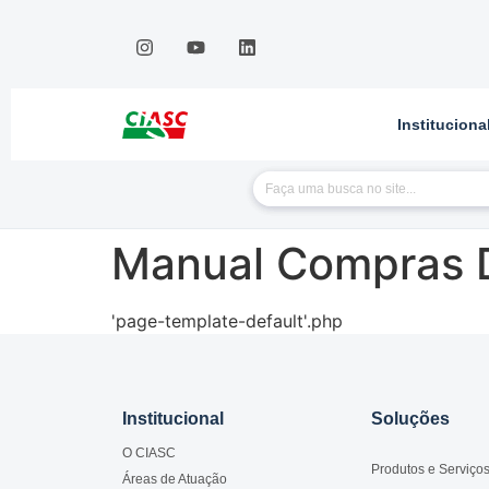
Instituciona
Manual Compras D
'page-template-default'.php
Institucional
Soluções
O CIASC
Produtos e Serviço
Áreas de Atuação