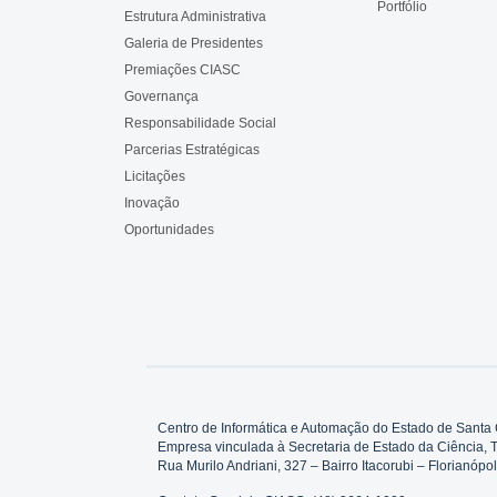
Portfólio
Estrutura Administrativa
Galeria de Presidentes
Premiações CIASC
Governança
Responsabilidade Social
Parcerias Estratégicas
Licitações
Inovação
Oportunidades
Centro de Informática e Automação do Estado de Santa 
Empresa vinculada à Secretaria de Estado da Ciência, 
Rua Murilo Andriani, 327 – Bairro Itacorubi – Florianó