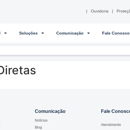
|
Ouvidoria
|
Proteç
l
Soluções
Comunicação
Fale Conosco
iretas
Comunicação
Fale Conosc
Notícias
s
Atendimento
Blog