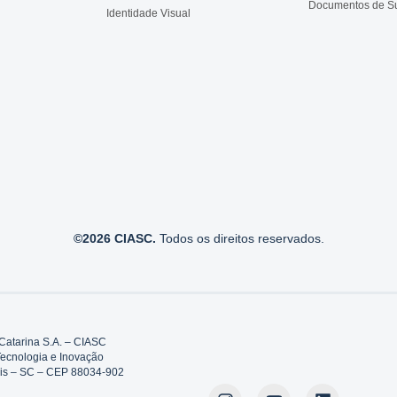
Documentos de S
Identidade Visual
©2026 CIASC.
Todos os direitos reservados.
Catarina S.A. – CIASC
Tecnologia e Inovação
polis – SC – CEP 88034-902