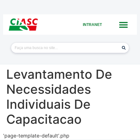
INTRANET
Levantamento De
Necessidades
Individuais De
Capacitacao
'page-template-default'.php