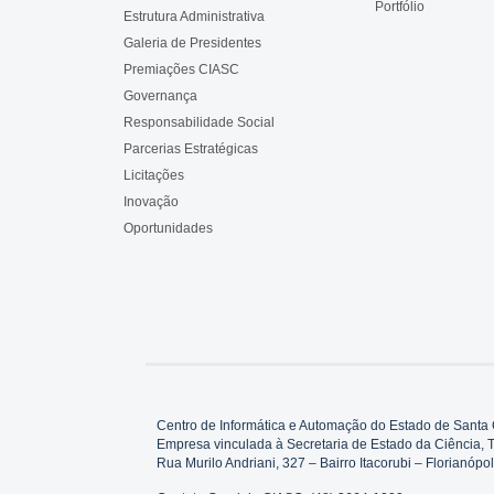
Portfólio
Estrutura Administrativa
Galeria de Presidentes
Premiações CIASC
Governança
Responsabilidade Social
Parcerias Estratégicas
Licitações
Inovação
Oportunidades
Centro de Informática e Automação do Estado de Santa 
Empresa vinculada à Secretaria de Estado da Ciência, 
Rua Murilo Andriani, 327 – Bairro Itacorubi – Florianó