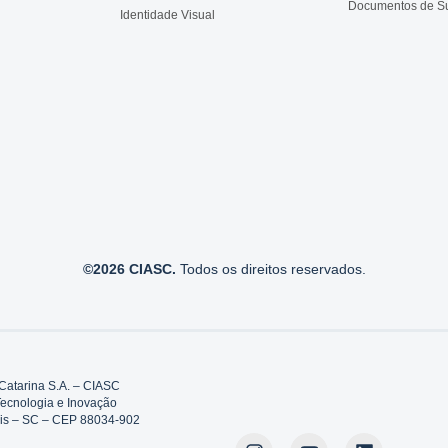
Documentos de S
Identidade Visual
©2026 CIASC.
Todos os direitos reservados.
Catarina S.A. – CIASC
Tecnologia e Inovação
polis – SC – CEP 88034-902