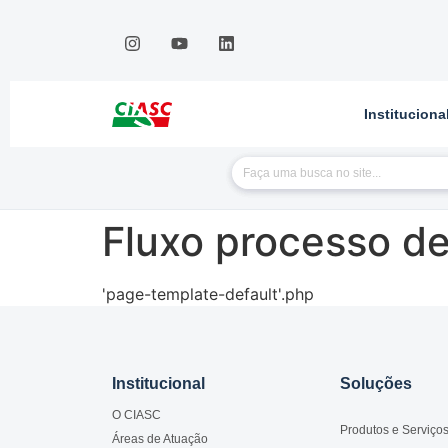
Instituciona
Fluxo processo d
'page-template-default'.php
Institucional
Soluções
O CIASC
Produtos e Serviço
Áreas de Atuação