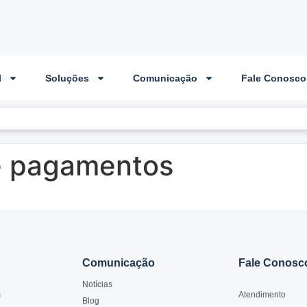
l
Soluções
Comunicação
Fale Conosco
e pagamentos
Comunicação
Fale Conosc
Notícias
s
Atendimento
Blog