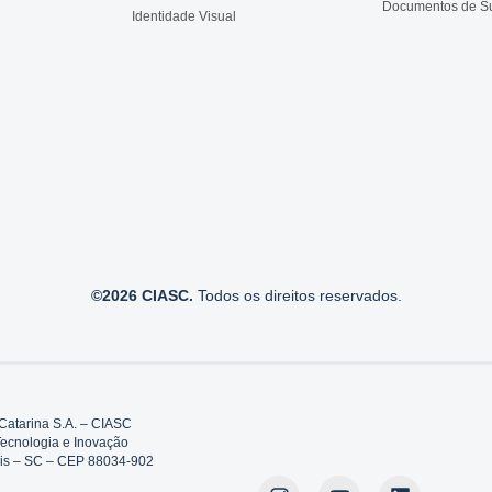
Documentos de S
Identidade Visual
©2026 CIASC.
Todos os direitos reservados.
Catarina S.A. – CIASC
Tecnologia e Inovação
polis – SC – CEP 88034-902