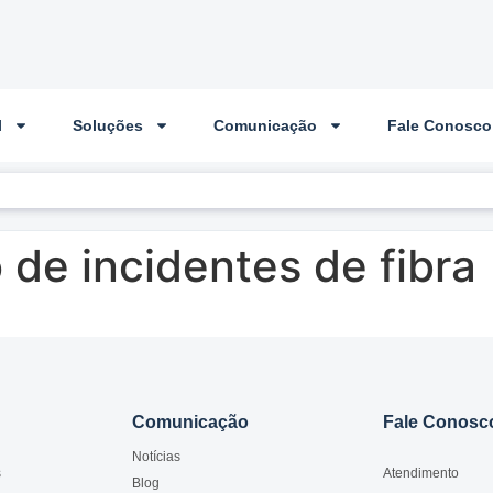
l
Soluções
Comunicação
Fale Conosco
 de incidentes de fibra
Comunicação
Fale Conosc
Notícias
s
Atendimento
Blog