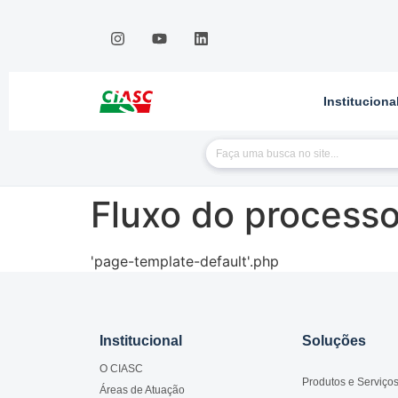
Instituciona
Fluxo do processo
'page-template-default'.php
Institucional
Soluções
O CIASC
Produtos e Serviço
Áreas de Atuação