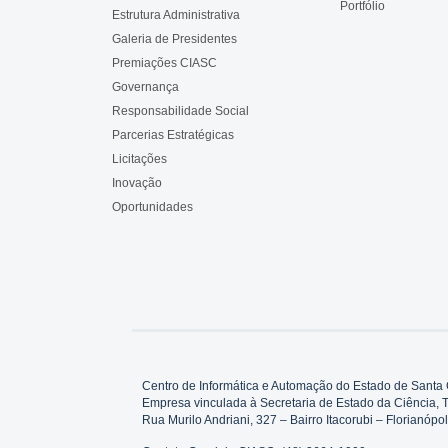
Portfólio
Estrutura Administrativa
Galeria de Presidentes
Premiações CIASC
Governança
Responsabilidade Social
Parcerias Estratégicas
Licitações
Inovação
Oportunidades
Centro de Informática e Automação do Estado de Santa 
Empresa vinculada à Secretaria de Estado da Ciência, 
Rua Murilo Andriani, 327 – Bairro Itacorubi – Florianó