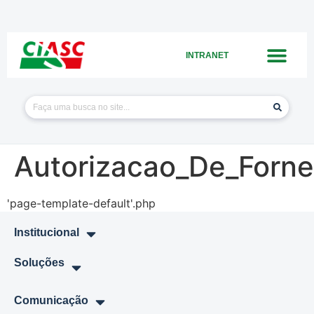
INTRANET
Autorizacao_De_Forn
'page-template-default'.php
Institucional
Soluções
Comunicação