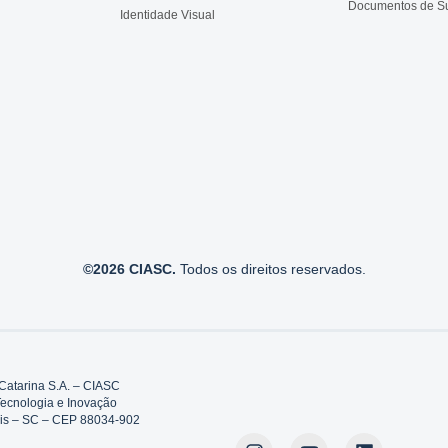
Documentos de S
Identidade Visual
©2026 CIASC.
Todos os direitos reservados.
Catarina S.A. – CIASC
Tecnologia e Inovação
polis – SC – CEP 88034-902