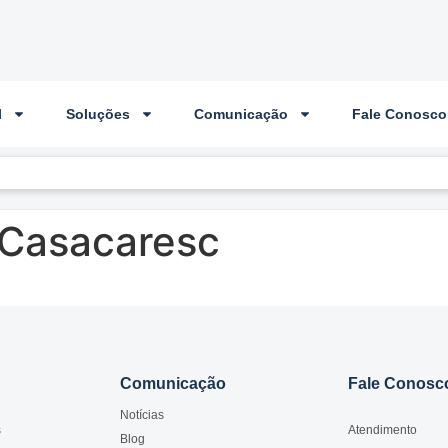
l
Soluções
Comunicação
Fale Conosco
 Casacaresc
Comunicação
Fale Conosc
Notícias
s
Atendimento
Blog