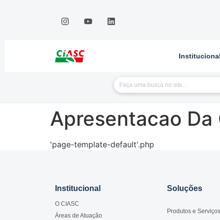
Instituciona
Apresentacao Da
'page-template-default'.php
Institucional
Soluções
O CIASC
Produtos e Serviço
Áreas de Atuação