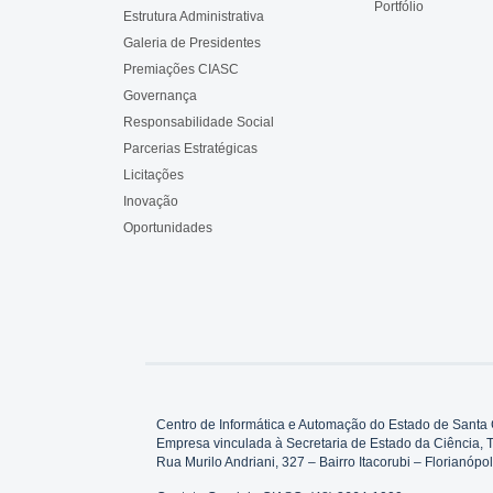
Portfólio
Estrutura Administrativa
Galeria de Presidentes
Premiações CIASC
Governança
Responsabilidade Social
Parcerias Estratégicas
Licitações
Inovação
Oportunidades
Centro de Informática e Automação do Estado de Santa 
Empresa vinculada à Secretaria de Estado da Ciência, 
Rua Murilo Andriani, 327 – Bairro Itacorubi – Florianó