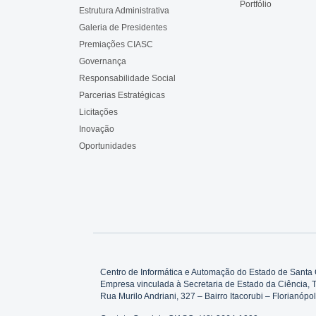
Portfólio
Estrutura Administrativa
Galeria de Presidentes
Premiações CIASC
Governança
Responsabilidade Social
Parcerias Estratégicas
Licitações
Inovação
Oportunidades
Centro de Informática e Automação do Estado de Santa 
Empresa vinculada à Secretaria de Estado da Ciência, 
Rua Murilo Andriani, 327 – Bairro Itacorubi – Florianó