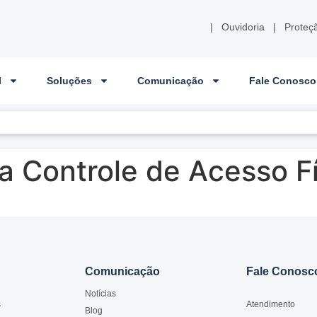
|
Ouvidoria
|
Proteç
l
Soluções
Comunicação
Fale Conosco
 Controle de Acesso Fí
Comunicação
Fale Conosc
Notícias
s
Atendimento
Blog