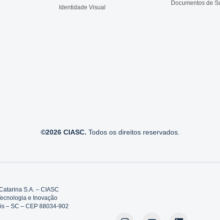
Documentos de S
Identidade Visual
©2026 CIASC.
Todos os direitos reservados.
Catarina S.A. – CIASC
Tecnologia e Inovação
polis – SC – CEP 88034-902