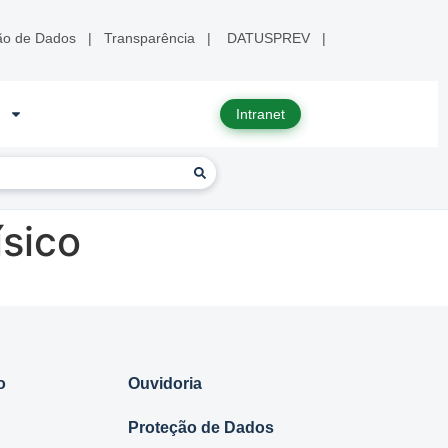
ão de Dados
|
Transparência
|
DATUSPREV
|
Intranet
sico
o
Ouvidoria
Proteção de Dados