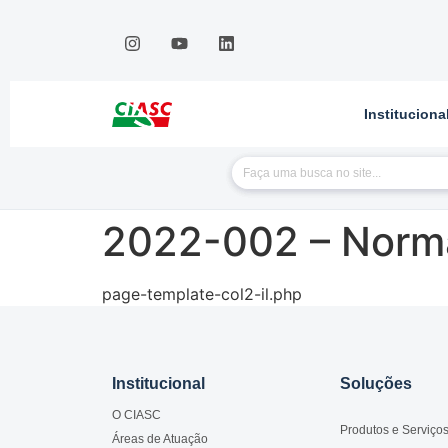
Instituciona
2022-002 – Norma
page-template-col2-il.php
Institucional
Soluções
O CIASC
Produtos e Serviço
Áreas de Atuação