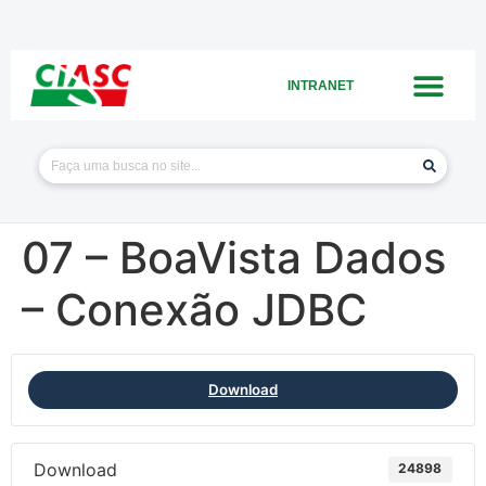
INTRANET
07 – BoaVista Dados
– Conexão JDBC
Download
Download
24898