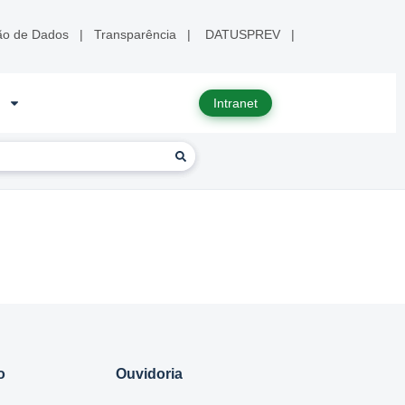
ão de Dados
|
Transparência
|
DATUSPREV
|
Intranet
o
Ouvidoria