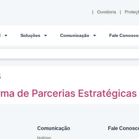
|
Ouvidoria
|
Proteç
l
Soluções
Comunicação
Fale Conosco
s
a de Parcerias Estratégicas
Comunicação
Fale Conosc
Notícias