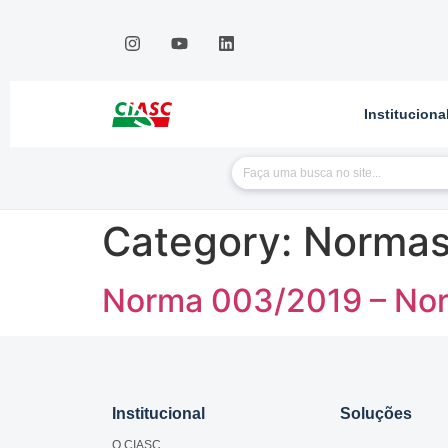
Instituciona
Category:
Norma
Norma 003/2019 – Norm
Institucional
Soluções
O CIASC