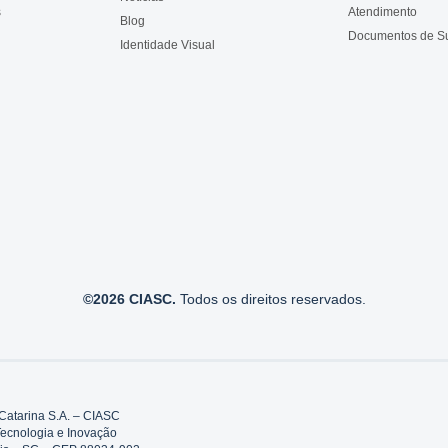
s
Atendimento
Blog
Documentos de S
Identidade Visual
©2026 CIASC.
Todos os direitos reservados.
Catarina S.A. – CIASC
Tecnologia e Inovação