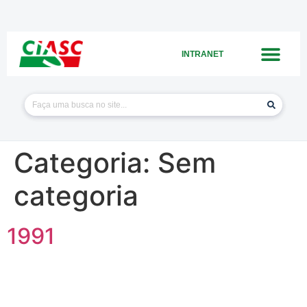
INTRANET
Categoria:
Sem
categoria
1991