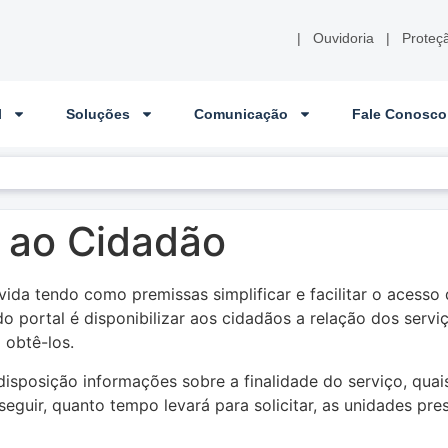
|
Ouvidoria
|
Proteç
l
Soluções
Comunicação
Fale Conosco
s ao Cidadão
ida tendo como premissas simplificar e facilitar o acesso
do portal é disponibilizar aos cidadãos a relação dos serv
 obtê-los.
disposição informações sobre a finalidade do serviço, qua
seguir, quanto tempo levará para solicitar, as unidades pr