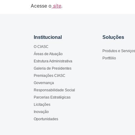
Acesse o
site
.
Institucional
Soluções
O CIASC
Produtos e Serviço
Áreas de Atuação
Portfólio
Estrutura Administrativa
Galeria de Presidentes
Premiações CIASC
Governança
Responsabilidade Social
Parcerias Estratégicas
Licitações
Inovação
Oportunidades