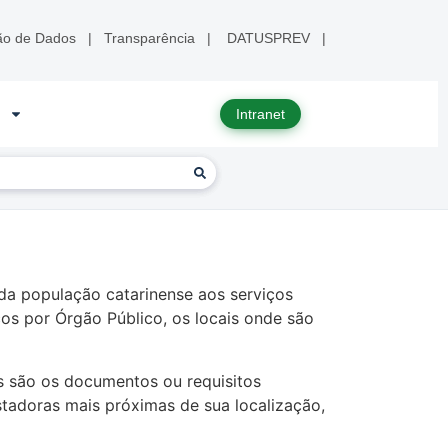
ão de Dados
|
Transparência
|
DATUSPREV
|
Intranet
 da população catarinense aos serviços
iços por Órgão Público, os locais onde são
is são os documentos ou requisitos
estadoras mais próximas de sua localização,